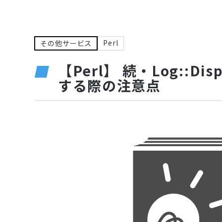
Perl
その他サービス
【Perl】 続・Log::Di
する際の注意点