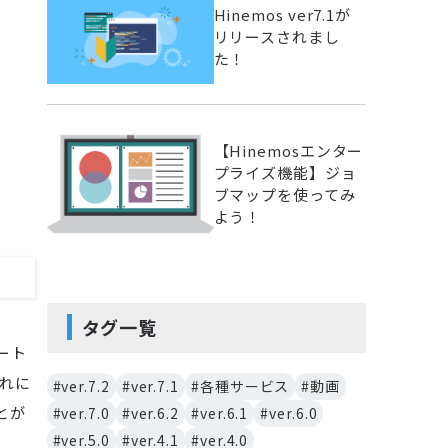
Hinemos ver7.1が
リリースされまし
た！
【Hinemosエンター
プライズ機能】ジョ
ブマップを使ってみ
よう！
タグ一覧
ート
れに
#ver.7.2
#ver.7.1
#各種サービス
#動画
とが
#ver.7.0
#ver.6.2
#ver.6.1
#ver.6.0
#ver.5.0
#ver.4.1
#ver.4.0