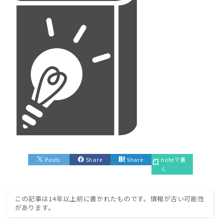
Posts
Share
Share
noteで書
く
この記事は14年以上前に書かれたものです。情報が古い可能性
があります。