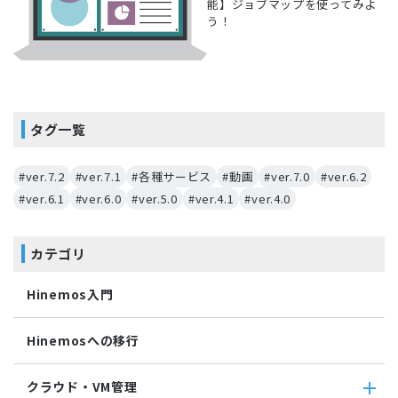
能】ジョブマップを使ってみよ
う！
タグ一覧
#ver.7.2
#ver.7.1
#各種サービス
#動画
#ver.7.0
#ver.6.2
#ver.6.1
#ver.6.0
#ver.5.0
#ver.4.1
#ver.4.0
カテゴリ
Hinemos入門
Hinemosへの移行
クラウド・VM管理