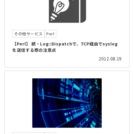
その他サービス
Perl
【Perl】 続・Log::Dispatchで、TCP経由でsyslog
を送信する際の注意点
2012.08.19