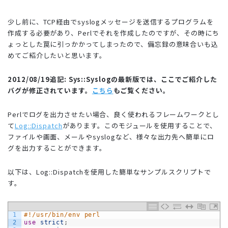
少し前に、TCP経由でsyslogメッセージを送信するプログラムを
作成する必要があり、Perlでそれを作成したのですが、その時にち
ょっとした罠に引っかかってしまったので、備忘録の意味合いも込
めてご紹介したいと思います。
2012/08/19追記: Sys::Syslogの最新版では、ここでご紹介した
バグが修正されています。
こちら
もご覧ください。
Perlでログを出力させたい場合、良く使われるフレームワークとし
て
Log::Dispatch
があります。このモジュールを使用することで、
ファイルや画面、メールやsyslogなど、様々な出力先へ簡単にロ
グを出力することができます。
以下は、Log::Dispatchを使用した簡単なサンプルスクリプトで
す。
1
#!/usr/bin/env perl
2
use
strict
;