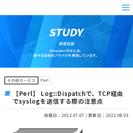
STUDY
研究日誌
Hinemosをはじめ、
様々な技術のノウハウを発信しています。
Perl
その他サービス
【Perl】 Log::Dispatchで、TCP経由
でsyslogを送信する際の注意点
投稿日：
2012.07.07
/ 更新日：
2022.08.03