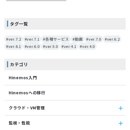
タグ一覧
#ver.7.2
#ver.7.1
#各種サービス
#動画
#ver.7.0
#ver.6.2
#ver.6.1
#ver.6.0
#ver.5.0
#ver.4.1
#ver.4.0
カテゴリ
Hinemos入門
Hinemosへの移行
クラウド・VM管理
クラウド・VM管理
監視・性能
クラウド・VM共通