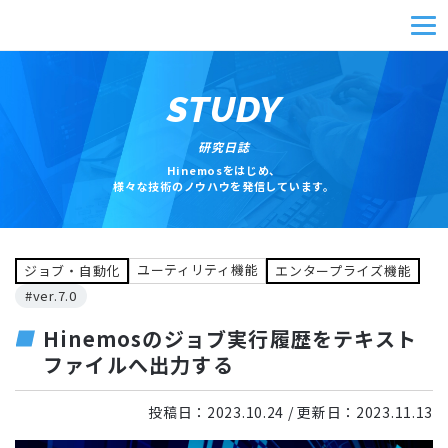
STUDY
研究日誌
Hinemosをはじめ、
様々な技術のノウハウを発信しています。
ユーティリティ機能
ジョブ・自動化
エンタープライズ機能
#ver.7.0
Hinemosのジョブ実行履歴をテキスト
ファイルへ出力する
投稿日：
2023.10.24
/ 更新日：
2023.11.13