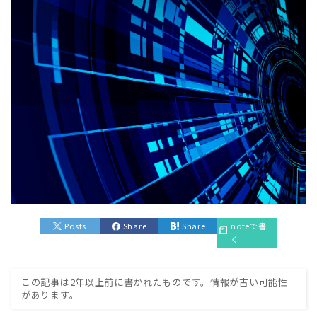
Posts
Share
Share
noteで書
く
この記事は2年以上前に書かれたものです。情報が古い可能性
があります。