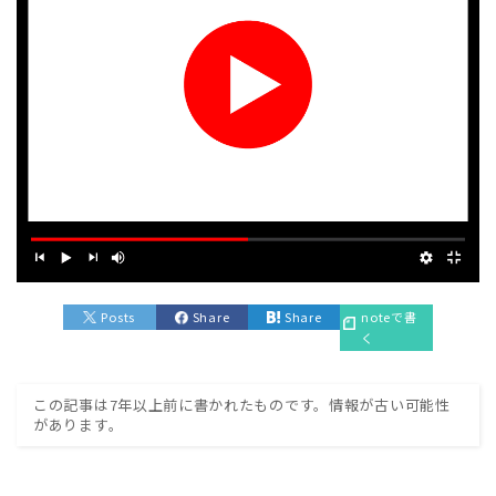
Posts
Share
Share
noteで書
く
この記事は7年以上前に書かれたものです。情報が古い可能性
があります。