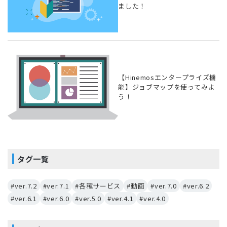
ました！
【Hinemosエンタープライズ機
能】ジョブマップを使ってみよ
う！
タグ一覧
#ver.7.2
#ver.7.1
#各種サービス
#動画
#ver.7.0
#ver.6.2
#ver.6.1
#ver.6.0
#ver.5.0
#ver.4.1
#ver.4.0