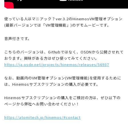
使っている人はマニアック？ver.3.2のHinemosVM管理オプション
(最新バージョンでは「VM管理機能」)のデモムービーです。
音声付きです。
こちらのバージョンは、Githubではなく、OSDNから公開させれて
おります。興味がある方はぜひ使ってみてください。
https://ja.osdn.net/projects/hinemos/releases/56937
なお、動画内のVM管理オプション(VM管理機能)を使用するために
は、Hinemosサブスクリプションの購入が必要です。
Hinemosサブスクリプションの購入をご検討の方は、ぜひ以下の
ページから弊社へお問い合わせください！
https://atomitech.jp/hinemos/#contact