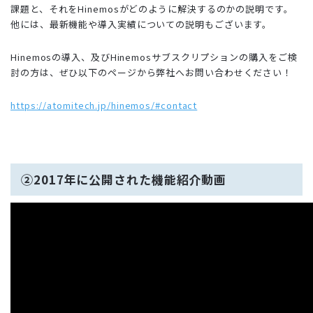
課題と、それをHinemosがどのように解決するのかの説明です。
他には、最新機能や導入実績についての説明もございます。
Hinemosの導入、及びHinemosサブスクリプションの購入をご検
討の方は、ぜひ以下のページから弊社へお問い合わせください！
https://atomitech.jp/hinemos/#contact
②2017年に公開された機能紹介動画