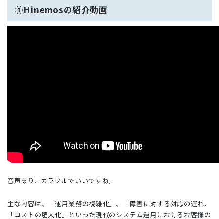
①Hinemosの紹介動画
音声あり、カラフルでいいですね。
主な内容は、「運用業務の複雑化」、「障害に対する対応の遅れ、
「コストの肥大化」といった現代のシステム運用におけるお客様の