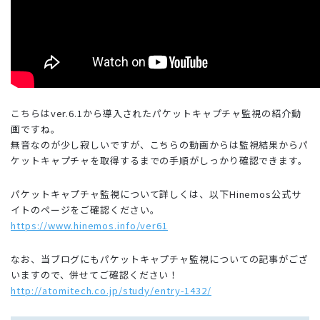
こちらはver.6.1から導入されたパケットキャプチャ監視の紹介動
画ですね。
無音なのが少し寂しいですが、こちらの動画からは監視結果からパ
ケットキャプチャを取得するまでの手順がしっかり確認できます。
パケットキャプチャ監視について詳しくは、以下Hinemos公式サ
イトのページをご確認ください。
https://www.hinemos.info/ver61
なお、当ブログにもパケットキャプチャ監視についての記事がござ
いますので、併せてご確認ください！
http://atomitech.co.jp/study/entry-1432/