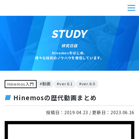
STUDY
研究日誌
Hinemosをはじめ、
様々な技術のノウハウを発信しています。
#動画
#ver.6.1
#ver.6.0
Hinemos入門
Hinemosの歴代動画まとめ
投稿日：
2019.04.23
/ 更新日：
2023.06.16