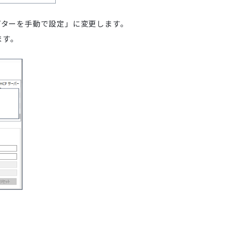
プターを手動で設定」に変更します。
ます。