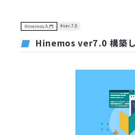
#ver.7.0
Hinemos入門
Hinemos ver7.0 構