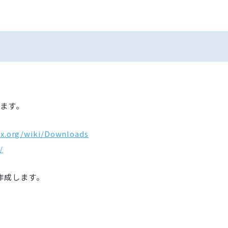
ルします。
ox.org/wiki/Downloads
/
に作成します。