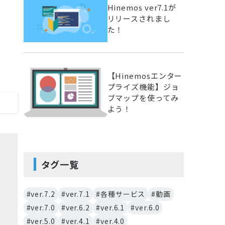
Hinemos ver7.1が
リリースされまし
た！
【Hinemosエンター
プライズ機能】ジョ
ブマップを使ってみ
よう！
タグ一覧
#ver.7.2
#ver.7.1
#各種サービス
#動画
#ver.7.0
#ver.6.2
#ver.6.1
#ver.6.0
#ver.5.0
#ver.4.1
#ver.4.0