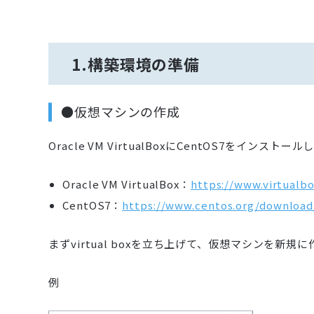
1.構築環境の準備
●仮想マシンの作成
Oracle VM VirtualBoxにCentOS7をインストー
Oracle VM VirtualBox：
https://www.virtualb
CentOS7：
https://www.centos.org/download
まずvirtual boxを立ち上げて、仮想マシンを新規
例