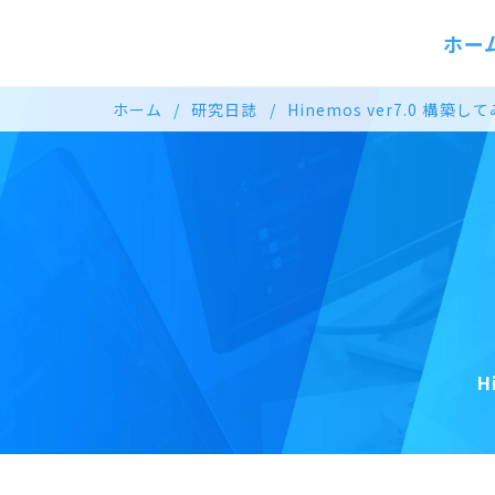
ホー
ホーム
研究日誌
Hinemos ver7.0 構築し
H