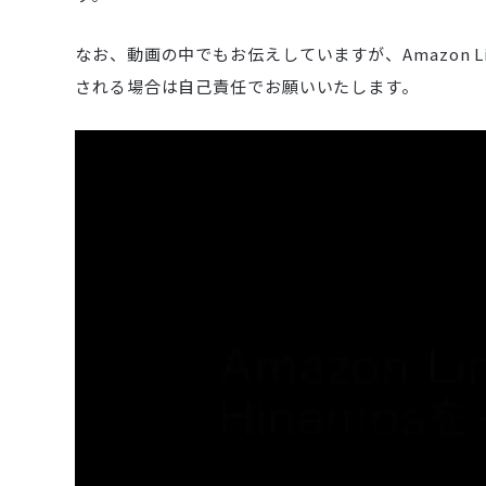
なお、動画の中でもお伝えしていますが、Amazon Li
される場合は自己責任でお願いいたします。
動
画
プ
レ
ー
ヤ
ー