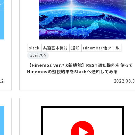
slack
共通基本機能
通知
Hinemos+他ツール
#ver.7.0
【Hinemos ver.7.0新機能】REST通知機能を使って
Hinemosの監視結果をSlackへ通知してみる
12
2022.08.