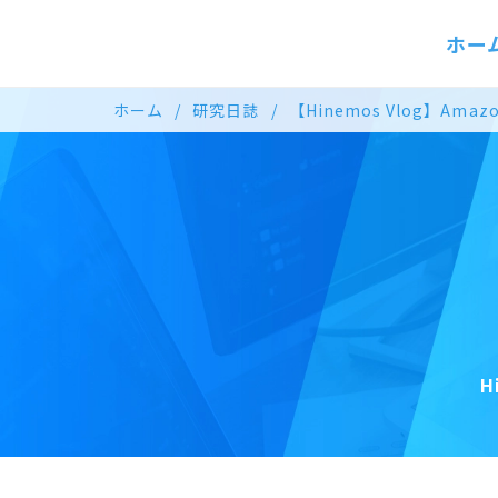
ホー
ホーム
研究日誌
【Hinemos Vlog】Ama
H