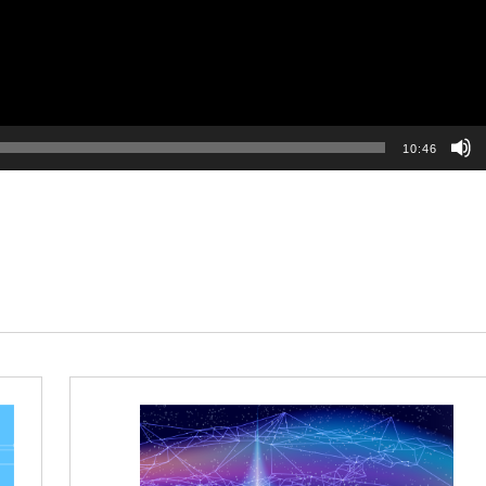
10:46