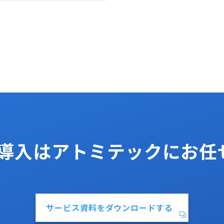
os導入はアトミテックにお
サービス資料をダウンロードする