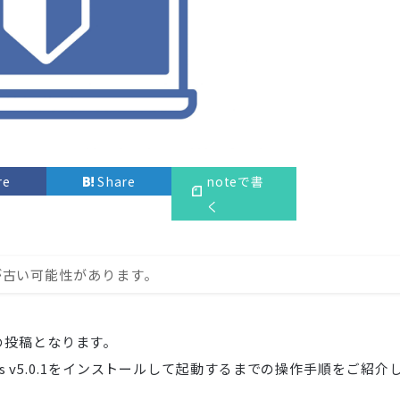
re
Share
noteで書
く
が古い可能性があります。
での投稿となります。
emos v5.0.1をインストールして起動するまでの操作手順をご紹介