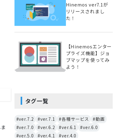
Hinemos ver7.1が
リリースされまし
た！
【Hinemosエンター
プライズ機能】ジョ
ブマップを使ってみ
よう！
タグ一覧
#ver.7.2
#ver.7.1
#各種サービス
#動画
しま
#ver.7.0
#ver.6.2
#ver.6.1
#ver.6.0
#ver.5.0
#ver.4.1
#ver.4.0