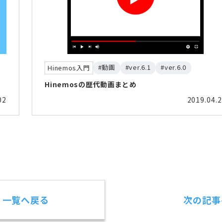
#動画
#ver.6.1
#ver.6.0
Hinemos入門
Hinemosの歴代動画まとめ
02
2019.04.
一覧へ戻る
次の記事