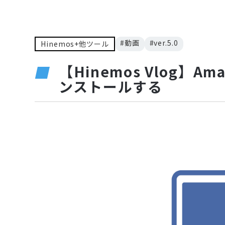
#動画
#ver.5.0
Hinemos+他ツール
【Hinemos Vlog】Ama
ンストールする