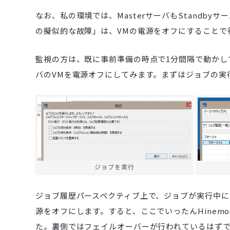
なお、私の環境では、MasterサーバもStandbyサ
の擬似的な故障」は、VMの電源をオフにすることで
監視の方は、既に事前準備の時点で1分間隔で動かして
バのVMを電源オフにしてみます。まずはジョブの実
ジョブを実行
ジョブ履歴パースペクティブ上で、ジョブが実行中にな
源をオフにします。すると、ここでいったんHinem
た。裏側ではフェイルオーバーが行われているはず