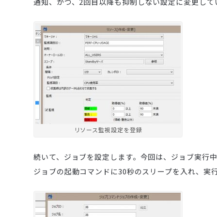
通知、かつ、2回目以降も抑制しない設定に変更して
リソース監視設定を登録
続いて、ジョブを設定します。今回は、ジョブ実行
ジョブの起動コマンドに30秒のスリープを入れ、実