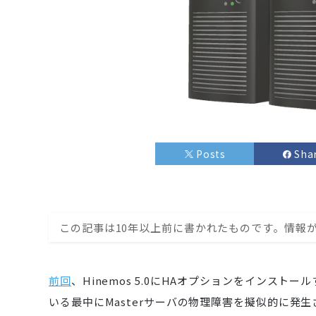
Posts
Sha
この記事は10年以上前に書かれたものです。情報
前回
、Hinemos 5.0にHAオプションをインス
いる最中にMasterサーバの物理障害を擬似的に発