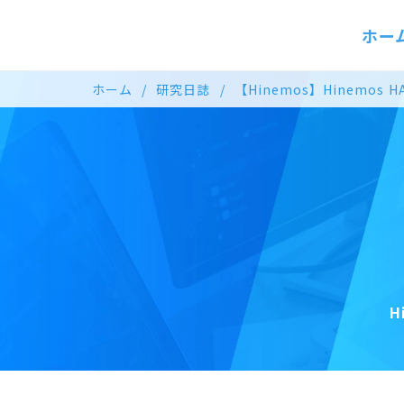
ホー
ホーム
研究日誌
【Hinemos】Hinem
H