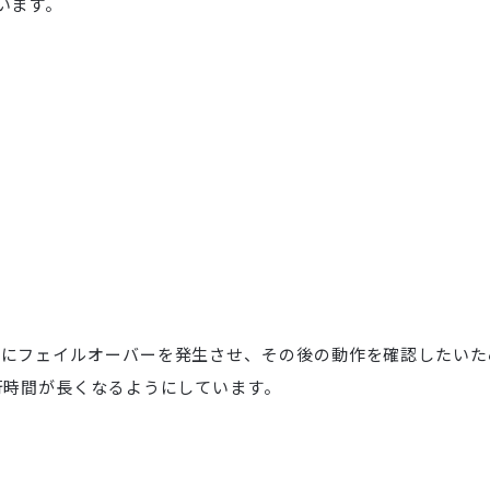
います。
中にフェイルオーバーを発生させ、その後の動作を確認したいた
行時間が長くなるようにしています。