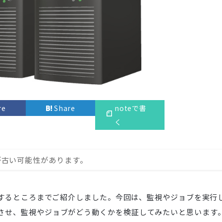
re
Share
noteで書
く
が古い可能性があります。
トールするところまでご紹介しました。今回は、監視やジョブを実行
生させ、監視やジョブがどう動くかを検証してみたいと思います