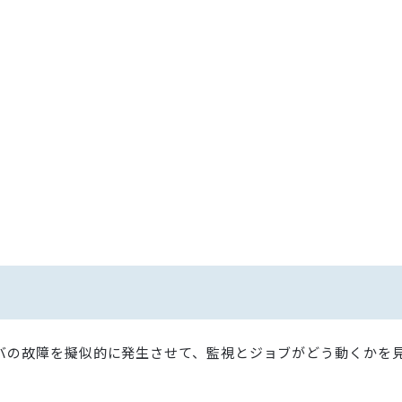
ーバの故障を擬似的に発生させて、監視とジョブがどう動くかを