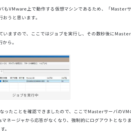
ーバもVMware上で動作する仮想マシンであるため、「Master
行おうと思います。
いますので、ここではジョブを実行し、その数秒後にMaste
行から。
ジョブを実行中
ったことを確認できましたので、ここでMasterサーバのVM
osマネージャから応答がなくなり、強制的にログアウトとなり
です。