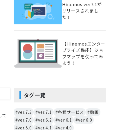
Hinemos ver7.1が
リリースされまし
た！
【Hinemosエンター
プライズ機能】ジョ
ブマップを使ってみ
よう！
タグ一覧
#ver.7.2
#ver.7.1
#各種サービス
#動画
して
#ver.7.0
#ver.6.2
#ver.6.1
#ver.6.0
。
#ver.5.0
#ver.4.1
#ver.4.0