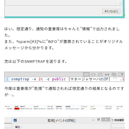
はい。想定通り、通知の重要度はちゃんと”情報”で出力されまし
た。
また、%parm[#3]%に”INFO”が置換されていることがオリジナル
メッセージから分かります。
次は以下のSNMPTRAPを送ります。
1
snmptrap
-
v
2c
-
c
public
[
マネージャサーバの
IP
]
''
.
1.3
今度は重要度が”危険”で通知されれば想定通りの結果となるのです
が…。