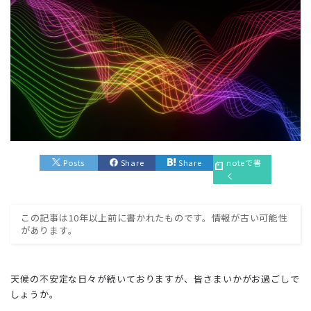
Posts
Share
Share
noteで書
く
この記事は10年以上前に書かれたものです。情報が古い可能性
があります。
天候の不安定な日々が続いておりますが、皆さまいかがお過ごしで
しょうか。