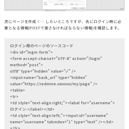
次にページを作成！… したいところですが、先にログイン時に必
要となる情報(POSTで渡さなければならない情報)を確認します。
ログイン用のページのソースコード
<div id=”login-form”>
<form accept-charset=”UTF-8″ action=”/login”
method=”post”>
utf8″ type=”hidden” value=”✓” />
<input name=”back_url” type=”hidden”
value=”https://redmine.xxxxxxx/my/page” />
<table>
<tr>
<td style=”text-align:right;”><label for=”username”>
ログイン:</label></td>
<td style=”text-align:left;”><input id=”username”
name=”username” tabindex=”1″ type=”text” /></td>
</tr>