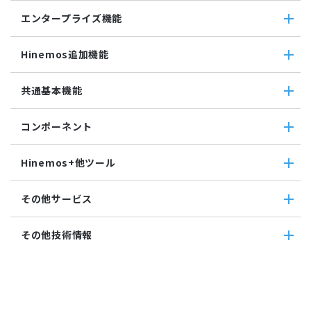
ダウンロード
ミッションクリティカル
ログ件数監視
環境構築機能
エンタープライズ機能
検索
ミッションクリティカル（Linux）
システムログ監視
ジョブセッション
蓄積
ミッションクリティカル（Windows）
ログファイル監視
エンタープライズ機能
実行契機
収集
Hinemos追加機能
JMX監視
インシデント管理連携ツール
ジョブ連携送信ジョブ
SQL監視
Grafana
ジョブ連携待機ジョブ
Hinemos追加機能
共通基本機能
SNMPTRAP監視
ユーティリティ機能
ファイルチェックジョブ
Hinemosインシデントダッシュボード
SNMP監視
レポーティング
監視ジョブ
メッセージフィルタ
共通基本機能
HTTPシナリオ監視
ノードマップ
コンポーネント
承認ジョブ
Hinemosセキュリティオプション
セルフチェック
HTTP監視
ジョブマップ
メンテナンス
コンポーネント
Hinemosエージェント監視
Hinemos+他ツール
通知
Hinemosエージェント
Windowsイベント監視
アカウント
Hinemosクライアント
Windows サービス監視
Hinemos+他ツール
カレンダ
その他サービス
Hinemosマネージャ
サービス・ポート監視
google apps
リポジトリ
リソース監視
teams
その他サービス
その他技術情報
プロセス監視
slack
CloudGate UNO
PING監視
ActRecipe
その他技術情報
監視機能全般について
Kompira Pigeon
Jenkins
性能機能
IT Asset コンシェル
Perl
Hinemos SDML
Vim