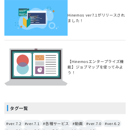
Hinemos ver7.1がリリースされ
ました！
【Hinemosエンタープライズ機
能】ジョブマップを使ってみよ
う！
タグ一覧
#ver.7.2
#ver.7.1
#各種サービス
#動画
#ver.7.0
#ver.6.2