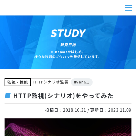
STUDY
研究日誌
Hinemosをはじめ、
様々な技術のノウハウを発信しています。
HTTPシナリオ監視
#ver.6.1
監視・性能
HTTP監視(シナリオ)をやってみた
投稿日：
2018.10.31
/ 更新日：
2023.11.09