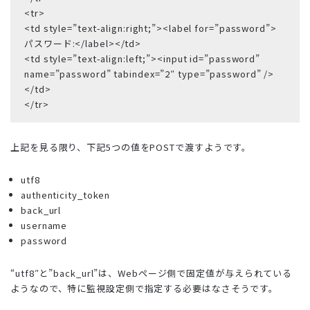
<tr>
<td style=”text-align:right;”><label for=”password”>
パスワード:</label></td>
<td style=”text-align:left;”><input id=”password”
name=”password” tabindex=”2″ type=”password” />
</td>
</tr>
上記を見る限り、下記5つの値をPOSTで渡すようです。
utf8
authenticity_token
back_url
username
password
“utf8″と”back_url”は、Webページ側で固定値が与えられている
ようなので、特に監視設定側で指定する必要はなさそうです。