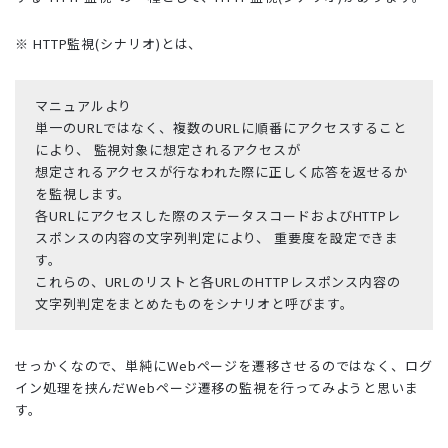
※ HTTP監視(シナリオ)とは、
マニュアルより
単一のURLではなく、複数のURLに順番にアクセスすること
により、 監視対象に想定されるアクセスが
想定されるアクセスが行なわれた際に正しく応答を返せるか
を監視します。
各URLにアクセスした際のステータスコードおよびHTTPレ
スポンスの内容の文字列判定により、 重要度を設定できま
す。
これらの、URLのリストと各URLのHTTPレスポンス内容の
文字列判定をまとめたものをシナリオと呼びます。
せっかくなので、単純にWebページを遷移させるのではなく、ログ
イン処理を挟んだWebページ遷移の監視を行ってみようと思いま
す。