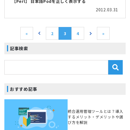
【Perl】 日本語Podを正しく表示する
2012.03.31
«
2
3
4
»
記事検索
おすすめ記事
統合運用管理ツールとは？導入
するメリット・デメリットや選
び方を解説