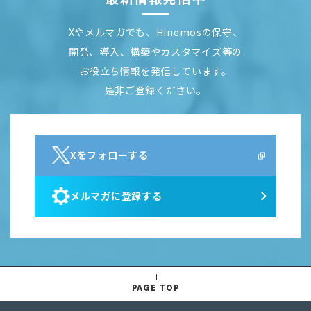
Xやメルマガでも、Hinemosの保守、
開発、導入、構築やカスタマイズ等の
お役立ち情報を発信しています。
是非ご登録ください。
Xをフォローする
メルマガに登録する
PAGE TOP