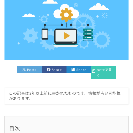
Posts
Share
Share
noteで書
く
この記事は3年以上前に書かれたものです。情報が古い可能性
があります。
目次