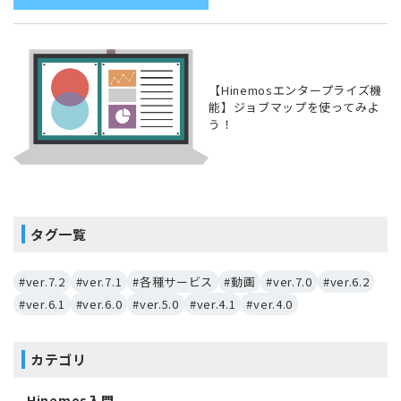
【Hinemosエンタープライズ機
能】ジョブマップを使ってみよ
う！
タグ一覧
#ver.7.2
#ver.7.1
#各種サービス
#動画
#ver.7.0
#ver.6.2
#ver.6.1
#ver.6.0
#ver.5.0
#ver.4.1
#ver.4.0
カテゴリ
Hinemos入門