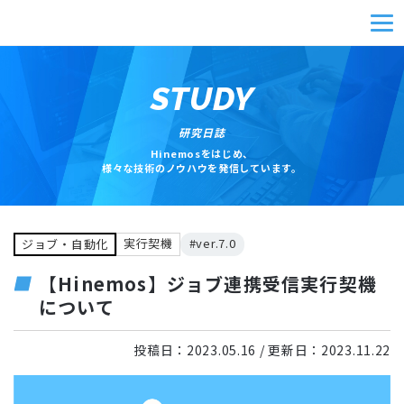
STUDY
研究日誌
Hinemosをはじめ、
様々な技術のノウハウを発信しています。
実行契機
#ver.7.0
ジョブ・自動化
【Hinemos】ジョブ連携受信実行契機
について
投稿日：
2023.05.16
/ 更新日：
2023.11.22