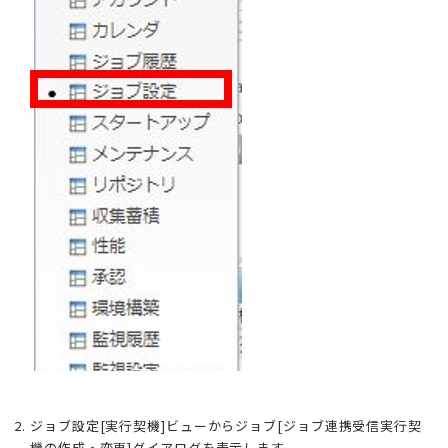
ジョブ設定[実行契機]ビューからジョブ[ジョブ連携受信実行契
機の作成・変更]ダイアログを表示します