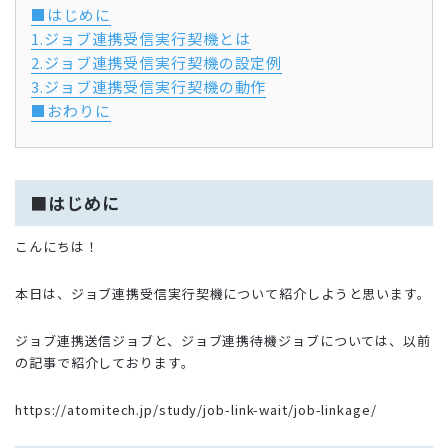
■はじめに
1.ジョブ連携受信実行契機とは
2.ジョブ連携受信実行契機の設定例
3.ジョブ連携受信実行契機の動作
■おわりに
■はじめに
こんにちは！
本日は、ジョブ連携受信実行契機について紹介しようと思います。
ジョブ連携送信ジョブと、ジョブ連携待機ジョブについては、以前
の記事で紹介しております。
https://atomitech.jp/study/job-link-wait/job-linkage/