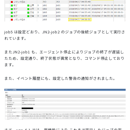
job5 は設定どおり、JN2-job2 のジョブの後続ジョブとして実行さ
れています。
またJN2-job1 も、エージェント停止によりジョブの終了が遅延し
たため、設定通り、終了状態が異常となり、コマンド停止しており
ます。
また、イベント履歴にも、設定した警告の通知がされました。
さて、ver .6.1 では、新機能により
これまで実行したジョブの実