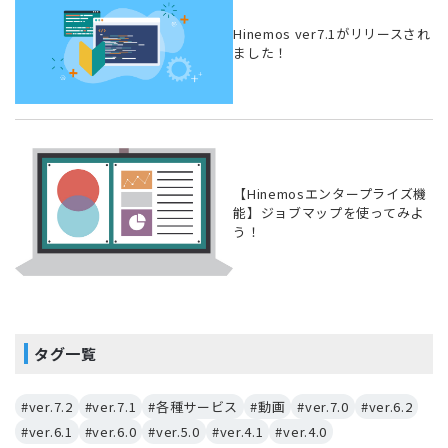
Hinemos ver7.1がリリースされ
ました！
【Hinemosエンタープライズ機
能】ジョブマップを使ってみよ
う！
タグ一覧
#ver.7.2
#ver.7.1
#各種サービス
#動画
#ver.7.0
#ver.6.2
#ver.6.1
#ver.6.0
#ver.5.0
#ver.4.1
#ver.4.0