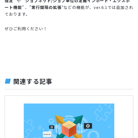
指定
” や ”
ジョブネット/ジョブ単位の定義インポート・エクスポ
ート機能
” 、”
実行間隔の拡張
“などの
機能が、ver.6.1では追加され
ております。
ぜひご利用ください！
関連する記事