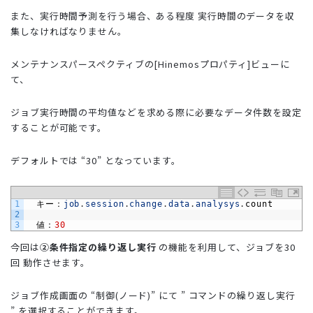
また、実行時間予測を行う場合、ある程度 実行時間のデータを収
集しなければなりません。
メンテナンスパースペクティブの[Hinemosプロパティ]ビューに
て、
ジョブ実行時間の平均値などを求める際に必要なデータ件数を設定
することが可能です。
デフォルトでは “30” となっています。
1
　キー：
job
.
session
.
change
.
data
.
analysys
.
count
2
3
　値：
30
今回は
②条件指定の繰り返し実行
の機能を利用して、ジョブを30
回 動作させます。
ジョブ作成画面の “制御(ノード)” にて ” コマンドの繰り返し実行
” を選択することができます。