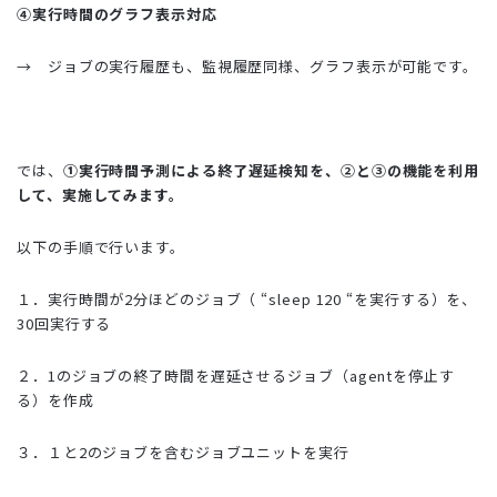
④実行時間のグラフ表示対応
→ ジョブの実行履歴も、監視履歴同様、グラフ表示が可能です。
では、
①
実行時間予測による終了遅延検知を、②と③の機能を利用
して、実施してみます。
以下の手順で行います。
１．実行時間が2分ほどのジョブ（ “sleep 120 “を実行する）を、
30回実行する
２．1のジョブの終了時間を遅延させるジョブ（agentを停止す
る）を作成
３．１と2のジョブを含むジョブユニットを実行