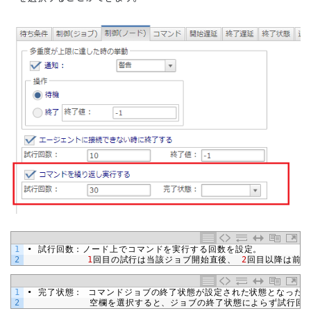
1
•
試行回数：ノード上でコマンドを実行する回数を設定。
2
1
回目の試行は当該ジョブ開始直後、
2
回目以降は前回
1
•
完了状態：
コマンドジョブの終了状態が設定された状態となった
2
　　　　　　　空欄を選択すると、ジョブの終了状態によらず試行回