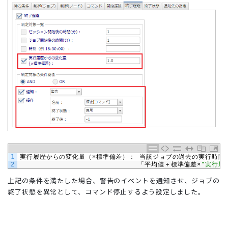
1
実行履歴からの変化量（×標準偏差）： 当該ジョブの過去の実行時間
2
　　　　　　　　　　　　　　　　　　「平均値＋標準偏差×
"実行履
上記の条件を満たした場合、警告のイベントを通知させ、ジョブの
終了状態を異常として、コマンド停止するよう設定しました。