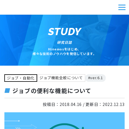
STUDY
研究日誌
Hinemosをはじめ、
様々な技術のノウハウを発信しています。
ジョブ機能全般について
#ver.6.1
ジョブ・自動化
ジョブの便利な機能について
投稿日：
2018.04.16
/ 更新日：
2022.12.13