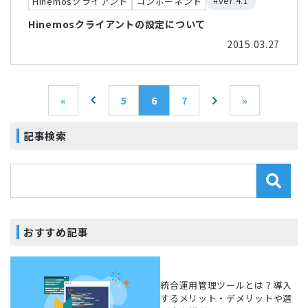
#ver.4.1
Hinemosクライアント
コンポーネント
Hinemosクライアントの設定について
2015.03.27
«
5
6
7
»
記事検索
おすすめ記事
統合運用管理ツールとは？導入
するメリット・デメリットや選