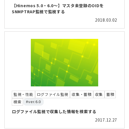
【Hinemos 5.0・6.0～】マスタ未登録のOIDを
SNMPTRAP監視で監視する
2018.03.02
監視・性能
ログファイル監視
収集・蓄積
収集
蓄積
#ver.6.0
検索
ログファイル監視で収集した情報を検索する
2017.12.27