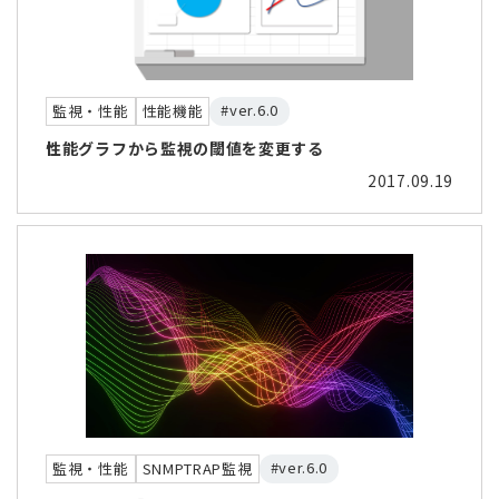
#ver.6.0
監視・性能
性能機能
性能グラフから監視の閾値を変更する
2017.09.19
#ver.6.0
監視・性能
SNMPTRAP監視